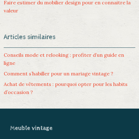
Faire estimer du mobilier design pour en connaitre la
valeur
Articles similaires
Conseils mode et relooking : profiter d’un guide en
ligne
Comment s’habiller pour un mariage vintage ?
Achat de vêtements : pourquoi opter pour les habits
d’occasion ?
Meuble vintage