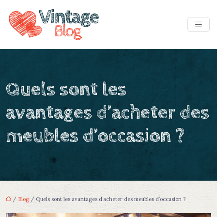
Quels sont les
avantages d’acheter des
meubles d’occasion ?
/
Blog
/ Quels sont les avantages d’acheter des meubles d’occasion ?