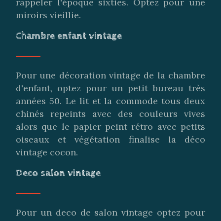
rappeler l'époque sixties. Optez pour une
miroirs vieillie.
Chambre enfant vintage
Pour une décoration vintage de la chambre
d'enfant, optez pour un petit bureau très
années 50. Le lit et la commode tous deux
chinés repeints avec des couleurs vives
alors que le papier peint rétro avec petits
oiseaux et végétation finalise la déco
vintage cocon.
Deco salon vintage
Pour un deco de salon vintage optez pour