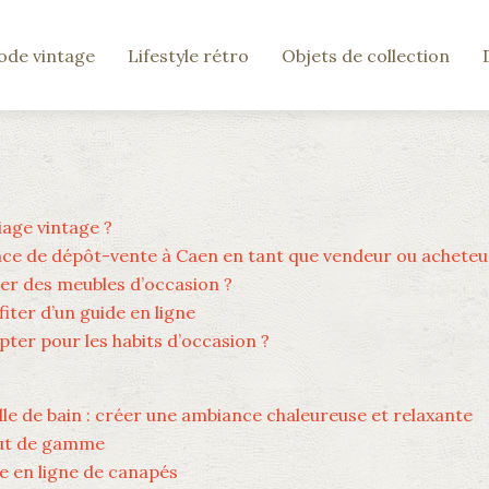
de vintage
Lifestyle rétro
Objets de collection
age vintage ?
ce de dépôt-vente à Caen en tant que vendeur ou acheteu
ter des meubles d’occasion ?
iter d’un guide en ligne
ter pour les habits d’occasion ?
le de bain : créer une ambiance chaleureuse et relaxante
aut de gamme
te en ligne de canapés