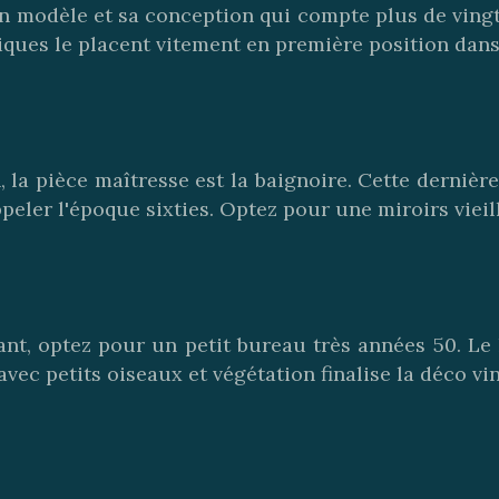
n modèle et sa conception qui compte plus de vingt 
iques le placent vitement en première position dans
 la pièce maîtresse est la baignoire. Cette dernière
peler l'époque sixties. Optez pour une miroirs vieill
nt, optez pour un petit bureau très années 50. Le
avec petits oiseaux et végétation finalise la déco vi