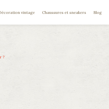
Décoration vintage
Chaussures et sneakers
Blog
r ?