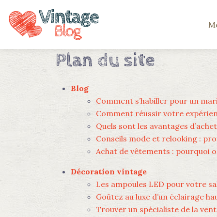
Mo
Plan du site
Blog
Comment s’habiller pour un mari
Comment réussir votre expérien
Quels sont les avantages d’ache
Conseils mode et relooking : prof
Achat de vêtements : pourquoi op
Décoration vintage
Les ampoules LED pour votre sal
Goûtez au luxe d’un éclairage h
Trouver un spécialiste de la ven