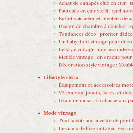
Achat de canapés club en cuir : t
Fauteuils en cuir vieilli : quel mod
Buffet vaisselier et meubles de s
Design de chambre à coucher : que
Tendances déco : profiter d’idée
Un baby-foot vintage pour décor
Le style vintage : une seconde v
Meuble vintage : on craque pour 
Décoration style vintage : Meubl
Lifestyle rétro
Équipement et accessoires moto
Vêtements, jouets, livres, et déc
Grain de musc : La chasse aux p
Mode vintage
Tout savoir sur la veste de pon
Les sacs de luxe vintages, vers u